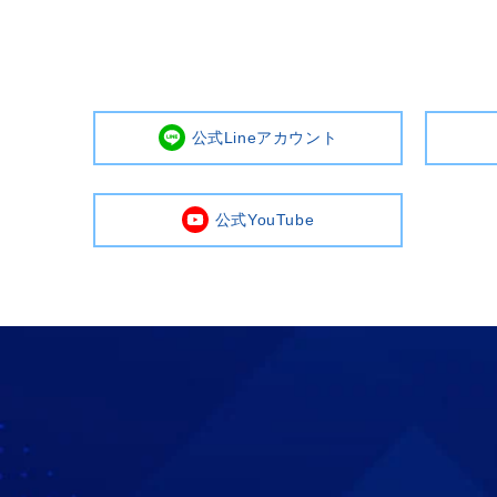
公式Lineアカウント
公式YouTube