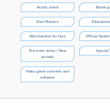
Acrylic stand
Board 
Duel Masters
Educationa
Merchandise for fans
Official Deale
Pre-order items / New
Special 
arrivals
Video game consoles and
software