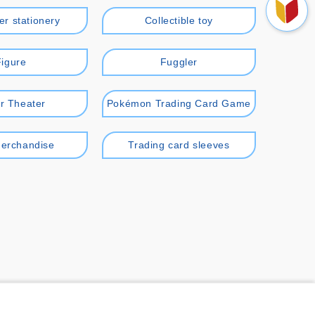
er stationery
Collectible toy
Figure
Fuggler
r Theater
Pokémon Trading Card Game
erchandise
Trading card sleeves