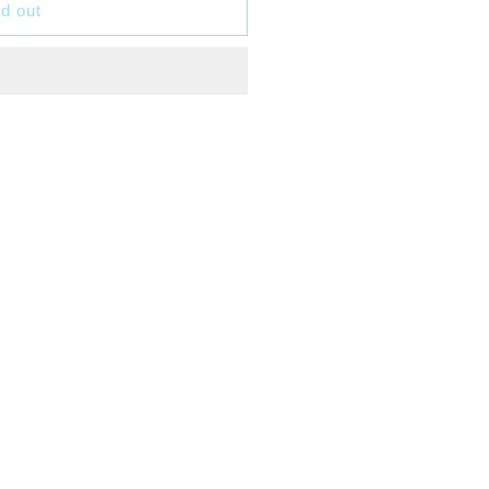
d out