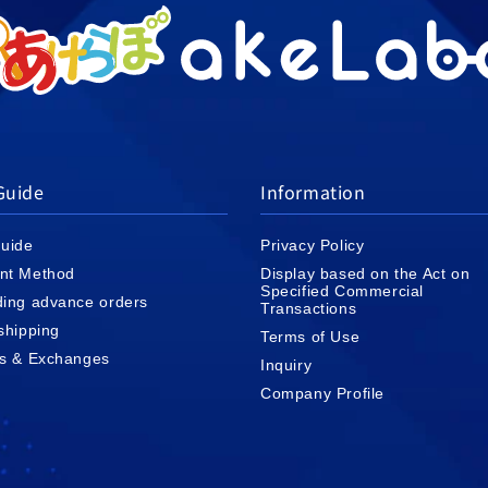
Guide
Information
uide
Privacy Policy
nt Method
Display based on the Act on
Specified Commercial
ing advance orders
Transactions
shipping
Terms of Use
s & Exchanges
Inquiry
Company Profile