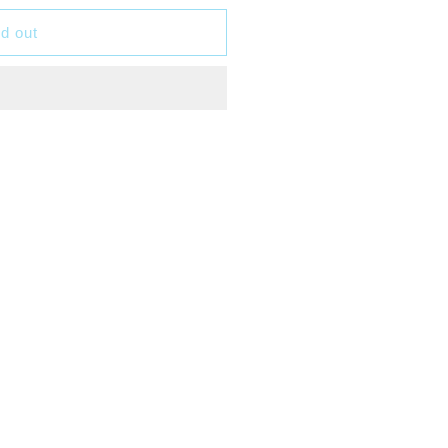
d out