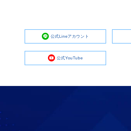
公式Lineアカウント
公式YouTube