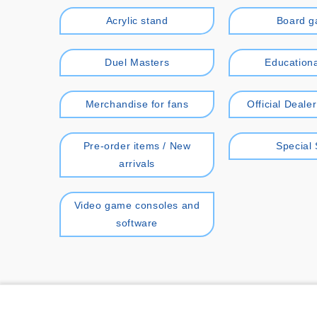
Acrylic stand
Board 
Duel Masters
Educationa
Merchandise for fans
Official Deale
Pre-order items / New
Special 
arrivals
Video game consoles and
software