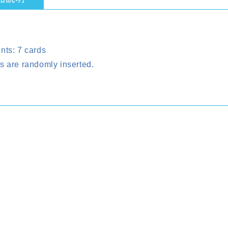
nts: 7 cards
s are randomly inserted.