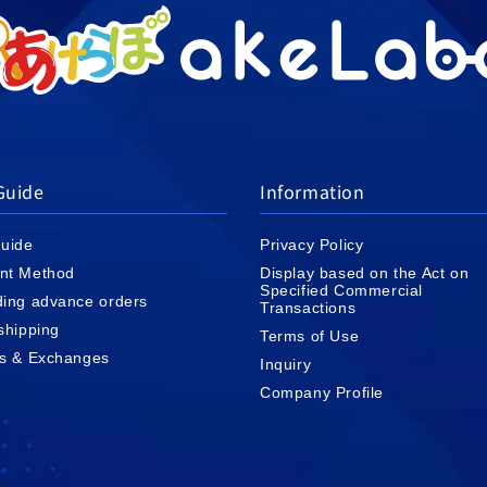
Guide
Information
uide
Privacy Policy
nt Method
Display based on the Act on
Specified Commercial
ing advance orders
Transactions
shipping
Terms of Use
s & Exchanges
Inquiry
Company Profile