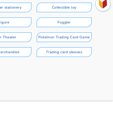
er stationery
Collectible toy
Figure
Fuggler
r Theater
Pokémon Trading Card Game
erchandise
Trading card sleeves