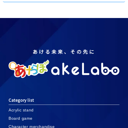
あける未来、その先に
Category list
Acrylic stand
Board game
Character merchandise