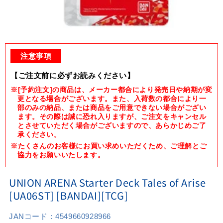
Open
media
1
注意事項
in
modal
【ご注文前に必ずお読みください】
※[予約注文]の商品は、メーカー都合により発売日や納期が変
更となる場合がございます。また、入荷数の都合により一
部のみの納品、または商品をご用意できない場合がござい
ます。その際は誠に恐れ入りますが、ご注文をキャンセル
とさせていただく場合がございますので、あらかじめご了
承ください。
※たくさんのお客様にお買い求めいただくため、ご理解とご
協力をお願いいたします。
UNION ARENA Starter Deck Tales of Arise
[UA06ST] [BANDAI][TCG]
JANコード：
4549660928966