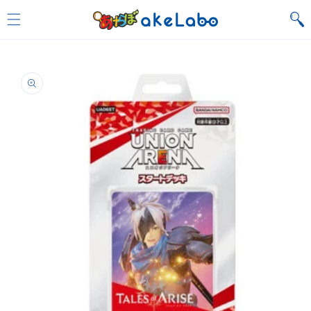
Skip to
content
Skip to
product
information