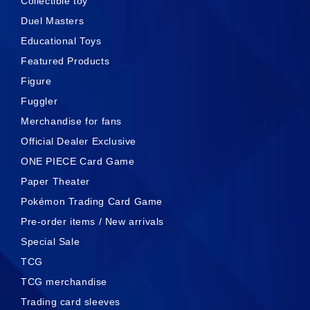
Collectible toy
Duel Masters
Educational Toys
Featured Products
Figure
Fuggler
Merchandise for fans
Official Dealer Exclusive
ONE PIECE Card Game
Paper Theater
Pokémon Trading Card Game
Pre-order items / New arrivals
Special Sale
TCG
TCG merchandise
Trading card sleeves