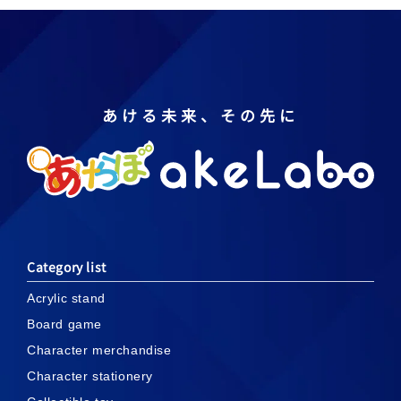
あける未来、その先に
Category list
Acrylic stand
Board game
Character merchandise
Character stationery