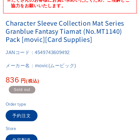
協力をお願いいたします。
Character Sleeve Collection Mat Series
Granblue Fantasy Tiamat (No.MT1140)
Pack [movic][Card Supplies]
JANコード：
4549743609492
メーカー名：
movic(ムービック)
Regular
836
円
(税込)
price
Sold out
Order type
予約注文
Store
自宅配送