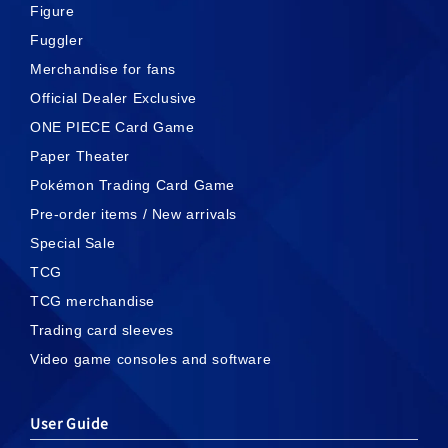
Figure
Fuggler
Merchandise for fans
Official Dealer Exclusive
ONE PIECE Card Game
Paper Theater
Pokémon Trading Card Game
Pre-order items / New arrivals
Special Sale
TCG
TCG merchandise
Trading card sleeves
Video game consoles and software
User Guide