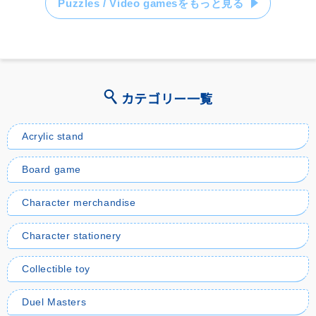
Puzzles / Video gamesをもっと見る
カテゴリー一覧
Acrylic stand
Board game
Character merchandise
Character stationery
Collectible toy
Duel Masters