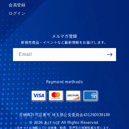
会員登録
ログイン
メルマガ登録
新発売商品・イベントなど最新情報をお届けします。
Email
Payment methods
古物商許可証番号 埼玉県公安委員会431260039189
© 2026 あけらぼ All Rights Reserved.
当サイトに掲載している画像、動画、音声等の無断転載を禁じます。