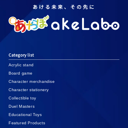
あける未来、その先に
Category list
Acrylic stand
Board game
Character merchandise
Character stationery
Collectible toy
Duel Masters
Educational Toys
Featured Products