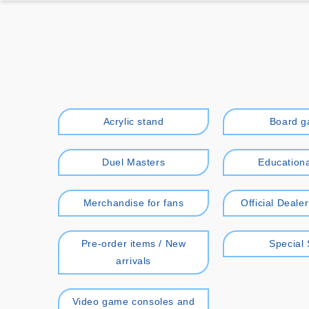
Acrylic stand
Board 
Duel Masters
Educationa
Merchandise for fans
Official Deale
Pre-order items / New
Special 
arrivals
Video game consoles and