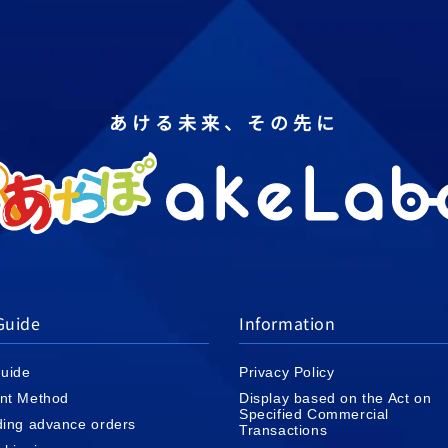
あける未来、その先に
Guide
Information
uide
Privacy Policy
nt Method
Display based on the Act on
Specified Commercial
ing advance orders
Transactions