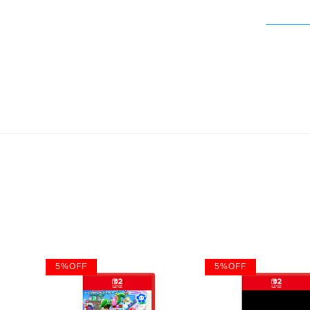
5
%
OFF
5
%
OFF