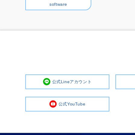
software
公式Lineアカウント
公式YouTube