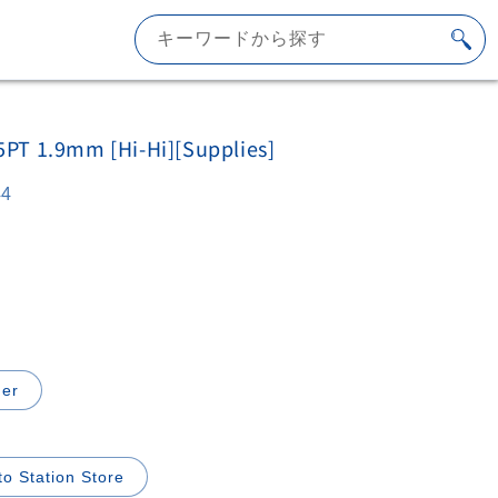
キーワードから探す
5PT 1.9mm [Hi-Hi][Supplies]
44
der
to Station Store