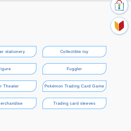
er stationery
Collectible toy
Figure
Fuggler
r Theater
Pokémon Trading Card Game
erchandise
Trading card sleeves