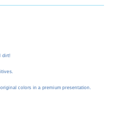
dirt!
tives.
 original colors in a premium presentation.