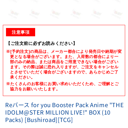
Open
media
1
注意事項
in
modal
【ご注文前に必ずお読みください】
※[予約注文]の商品は、メーカー都合により発売日や納期が変
更となる場合がございます。また、入荷数の都合により一
部のみの納品、または商品をご用意できない場合がござい
ます。その際は誠に恐れ入りますが、ご注文をキャンセル
とさせていただく場合がございますので、あらかじめご了
承ください。
※たくさんのお客様にお買い求めいただくため、ご理解とご
協力をお願いいたします。
Reバース for you Booster Pack Anime "THE
IDOLM@STER MILLION LIVE!" BOX (10
Packs) [Bushiroad][TCG]