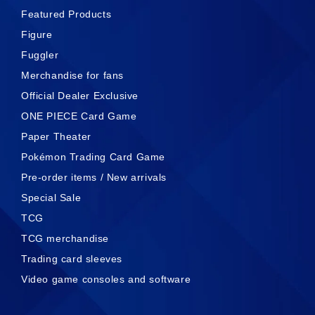
Featured Products
Figure
Fuggler
Merchandise for fans
Official Dealer Exclusive
ONE PIECE Card Game
Paper Theater
Pokémon Trading Card Game
Pre-order items / New arrivals
Special Sale
TCG
TCG merchandise
Trading card sleeves
Video game consoles and software