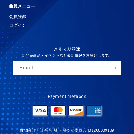
会員メニュー
会員登録
ログイン
メルマガ登録
新発売商品・イベントなど最新情報をお届けします。
Email
Payment methods
古物商許可証番号 埼玉県公安委員会431260039189