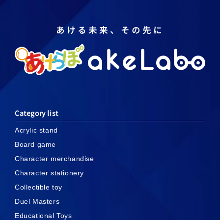
あける未来、その先に
Category list
Acrylic stand
Board game
Character merchandise
Character stationery
Collectible toy
Duel Masters
Educational Toys