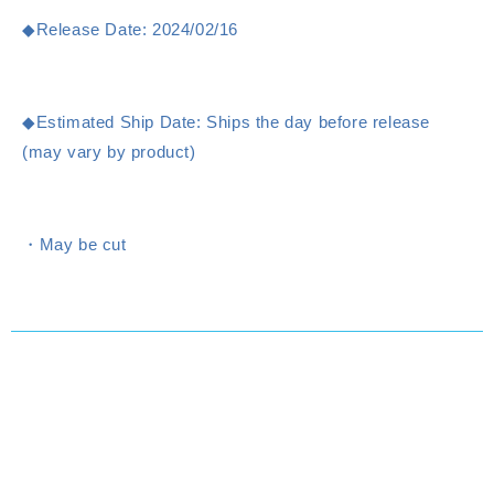
◆Release Date: 2024/02/16
◆Estimated Ship Date: Ships the day before release
(may vary by product)
・May be cut