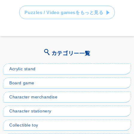
Puzzles / Video gamesをもっと見る
カテゴリー一覧
Acrylic stand
Board game
Character merchandise
Character stationery
Collectible toy