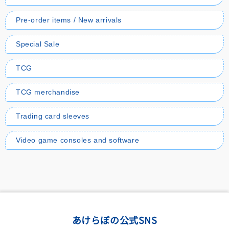
Pre-order items / New arrivals
Special Sale
TCG
TCG merchandise
Trading card sleeves
Video game consoles and software
あけらぼの公式SNS