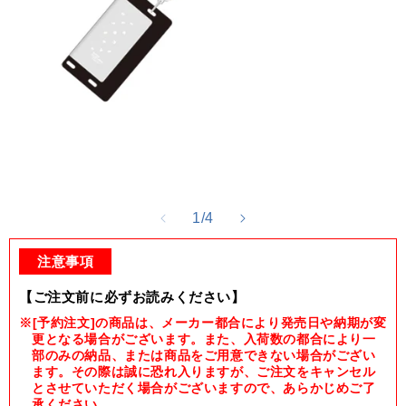
Open
media
1
in
modal
of
1
/
4
注意事項
【ご注文前に必ずお読みください】
※[予約注文]の商品は、メーカー都合により発売日や納期が変
更となる場合がございます。また、入荷数の都合により一
部のみの納品、または商品をご用意できない場合がござい
ます。その際は誠に恐れ入りますが、ご注文をキャンセル
とさせていただく場合がございますので、あらかじめご了
承ください。