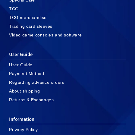
TCG
TCG merchandise
Trading card sleeves
Video game consoles and software
User Guide
User Guide
Payment Method
Regarding advance orders
About shipping
Returns & Exchanges
Information
Privacy Policy