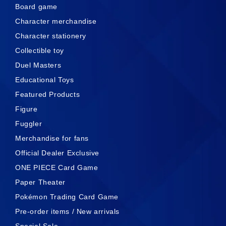
Board game
Character merchandise
Character stationery
Collectible toy
Duel Masters
Educational Toys
Featured Products
Figure
Fuggler
Merchandise for fans
Official Dealer Exclusive
ONE PIECE Card Game
Paper Theater
Pokémon Trading Card Game
Pre-order items / New arrivals
Special Sale