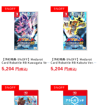
5
%
OFF
5
%
OFF
【予約特典-5%OFF】Medarot
【予約特典-5%OFF】Medarot
Card Robattle RB Kuwagata Ver.
Card Robattle RB Kabuto Ver.
[Imagineer][Switch]
[Imagineer][Switch]
5,204
5,204
円
円
(税込)
(税込)
5
%
OFF
5
%
OFF