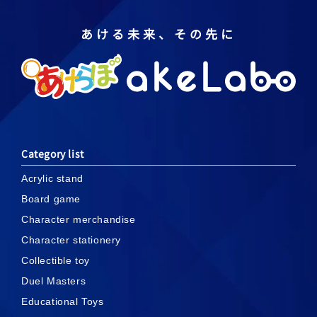
あける未来、その先に
Category list
Acrylic stand
Board game
Character merchandise
Character stationery
Collectible toy
Duel Masters
Educational Toys