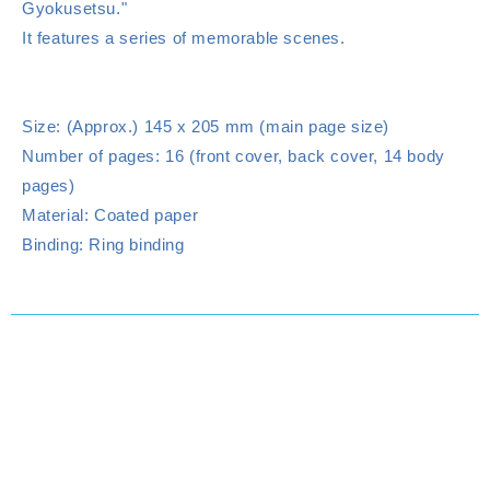
Gyokusetsu."
It features a series of memorable scenes.
Size: (Approx.) 145 x 205 mm (main page size)
Number of pages: 16 (front cover, back cover, 14 body
pages)
Material: Coated paper
Binding: Ring binding