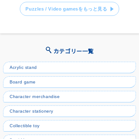
Puzzles / Video gamesをもっと見る
カテゴリー一覧
Acrylic stand
Board game
Character merchandise
Character stationery
Collectible toy