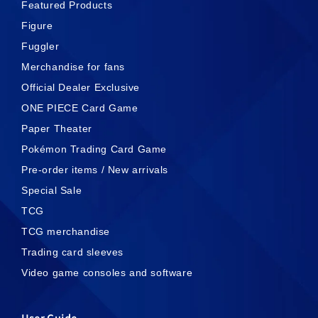
Featured Products
Figure
Fuggler
Merchandise for fans
Official Dealer Exclusive
ONE PIECE Card Game
Paper Theater
Pokémon Trading Card Game
Pre-order items / New arrivals
Special Sale
TCG
TCG merchandise
Trading card sleeves
Video game consoles and software
User Guide