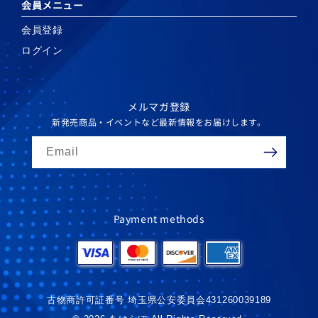
会員メニュー
会員登録
ログイン
メルマガ登録
新発売商品・イベントなど最新情報をお届けします。
Email
Payment methods
古物商許可証番号 埼玉県公安委員会431260039189