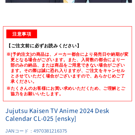
Open
media
1
注意事項
in
modal
【ご注文前に必ずお読みください】
※[予約注文]の商品は、メーカー都合により発売日や納期が変
更となる場合がございます。また、入荷数の都合により一
部のみの納品、または商品をご用意できない場合がござい
ます。その際は誠に恐れ入りますが、ご注文をキャンセル
とさせていただく場合がございますので、あらかじめご了
承ください。
※たくさんのお客様にお買い求めいただくため、ご理解とご
協力をお願いいたします。
Jujutsu Kaisen TV Anime 2024 Desk
Calendar CL-025 [ensky]
JANコード：
4970381216375