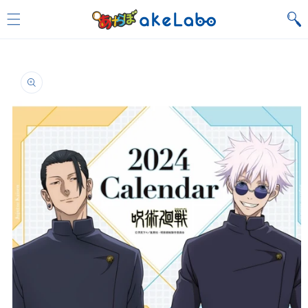
Skip to
content
Skip to
product
information