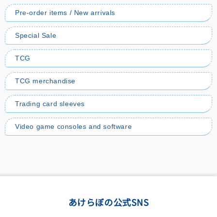
Pre-order items / New arrivals
Special Sale
TCG
TCG merchandise
Trading card sleeves
Video game consoles and software
あけらぼの公式SNS