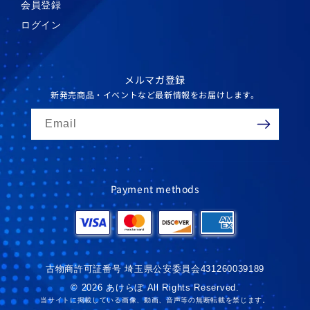
会員登録
ログイン
メルマガ登録
新発売商品・イベントなど最新情報をお届けします。
Email
Payment methods
古物商許可証番号 埼玉県公安委員会431260039189
© 2026 あけらぼ All Rights Reserved.
当サイトに掲載している画像、動画、音声等の無断転載を禁じます。