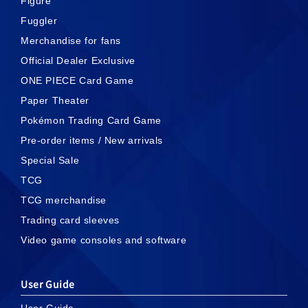
Figure
Fuggler
Merchandise for fans
Official Dealer Exclusive
ONE PIECE Card Game
Paper Theater
Pokémon Trading Card Game
Pre-order items / New arrivals
Special Sale
TCG
TCG merchandise
Trading card sleeves
Video game consoles and software
User Guide
User Guide