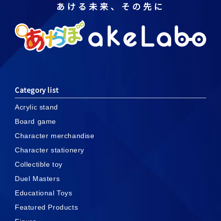
あける未来、その先に
Category list
Acrylic stand
Board game
Character merchandise
Character stationery
Collectible toy
Duel Masters
Educational Toys
Featured Products