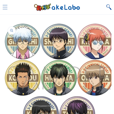
Skip to
content
Skip to
product
information