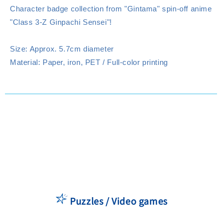
Character badge collection from "Gintama" spin-off anime
"Class 3-Z Ginpachi Sensei"!
Size: Approx. 5.7cm diameter
Material: Paper, iron, PET / Full-color printing
Puzzles / Video games