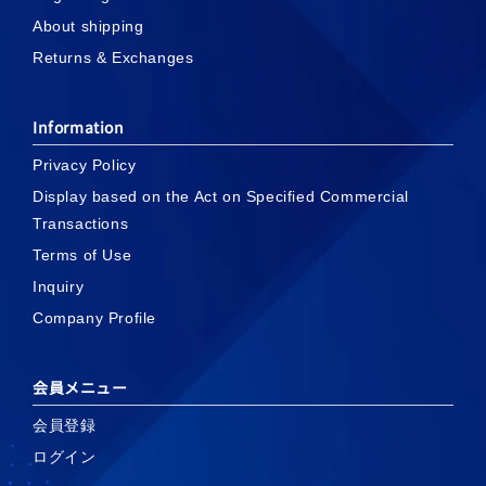
About shipping
Returns & Exchanges
Information
Privacy Policy
Display based on the Act on Specified Commercial
Transactions
Terms of Use
Inquiry
Company Profile
会員メニュー
会員登録
ログイン