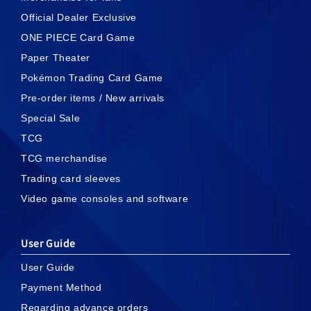
Official Dealer Exclusive
ONE PIECE Card Game
Paper Theater
Pokémon Trading Card Game
Pre-order items / New arrivals
Special Sale
TCG
TCG merchandise
Trading card sleeves
Video game consoles and software
User Guide
User Guide
Payment Method
Regarding advance orders