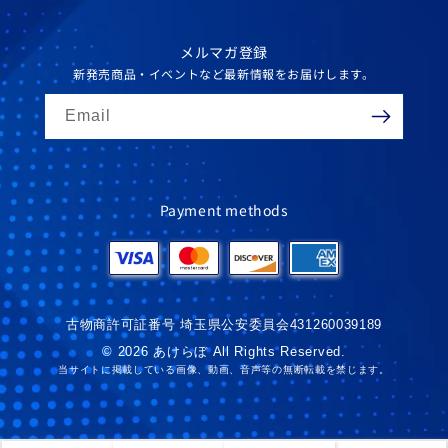
メルマガ登録
新発売商品・イベントなど最新情報をお届けします。
Email
Payment methods
古物商許可証番号 埼玉県公安委員会431260039189
© 2026 あけらぼ All Rights Reserved.
当サイトに掲載している画像、動画、音声等の無断転載を禁じます。