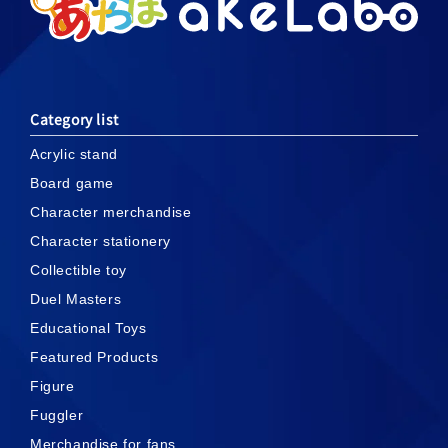
Category list
Acrylic stand
Board game
Character merchandise
Character stationery
Collectible toy
Duel Masters
Educational Toys
Featured Products
Figure
Fuggler
Merchandise for fans